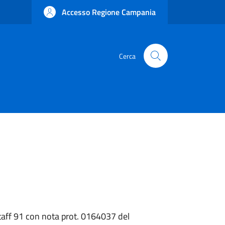
Accesso Regione Campania
Cerca
Staff 91 con nota prot. 0164037 del