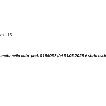
anza 115
contenuta nella nota prot. 0164037 del 31.03.2025 è stato escl