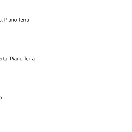
o, Piano Terra
rta, Piano Terra
a