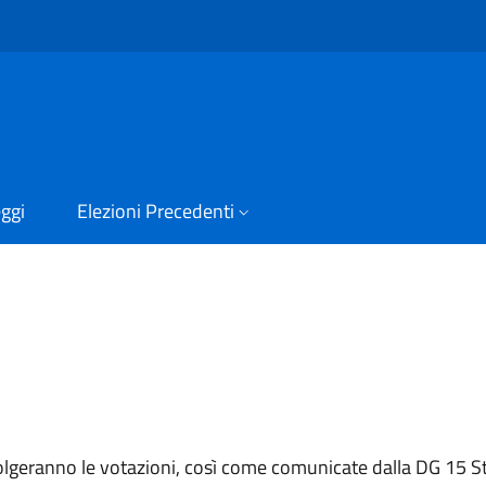
ggi
Elezioni Precedenti
 svolgeranno le votazioni, così come comunicate dalla DG 15 